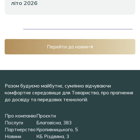
літо 2026
Перейти до новин
Разом будуємо майбутнє, сумлінно відчуваючи
комфортне середовище для Товариства, про прагнення
до досвіду та передових технологій.
Про компанію
Проєкти
Послуги
Благовісна, 383
Партнерство
Кропивницького, 5
Новини
КБ Різдвяна, 3