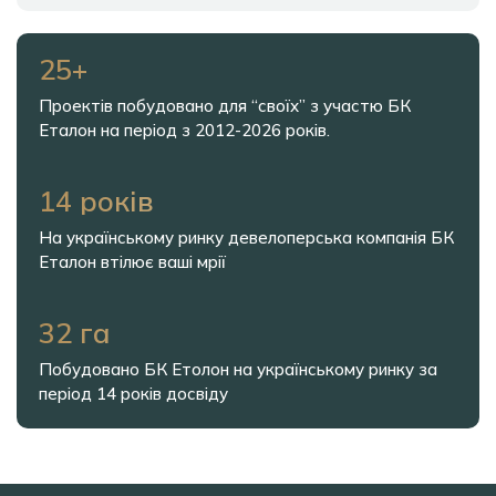
25+
Проектів побудовано для “своїх” з участю БК
Еталон на період з 2012-2026 років.
14 років
На українському ринку девелоперська компанія БК
Еталон втілює ваші мрії
32 га
Побудовано БК Етолон на українському ринку за
період 14 років досвіду