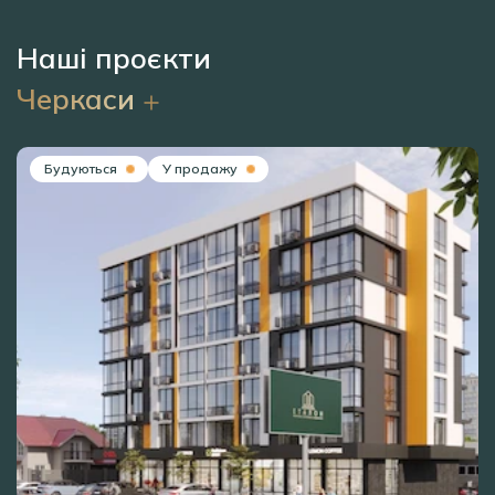
Наші проєкти
Черкаси
Будуються
У продажу