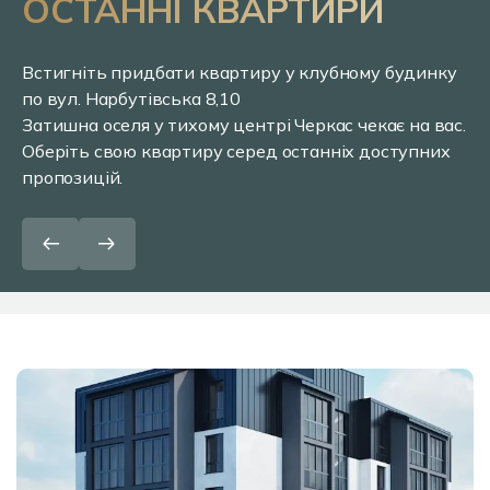
ОСТАННІ КВАРТИРИ
Встигніть придбати квартиру у клубному будинку
по вул. Нарбутівська 8,10
Затишна оселя у тихому центрі Черкас чекає на вас.
Оберіть свою квартиру серед останніх доступних
пропозицій.